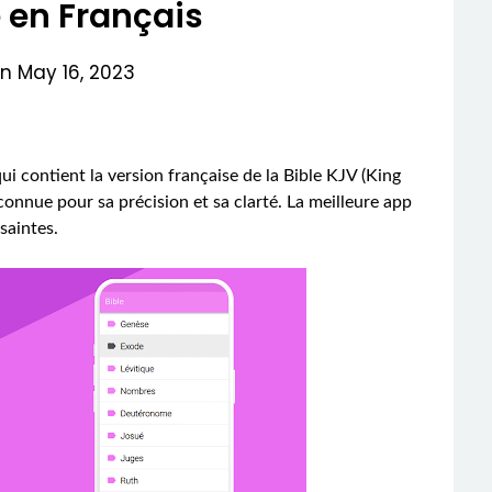
e en Français
on
May 16, 2023
ui contient la version française de la Bible KJV (King
connue pour sa précision et sa clarté. La meilleure app
saintes.