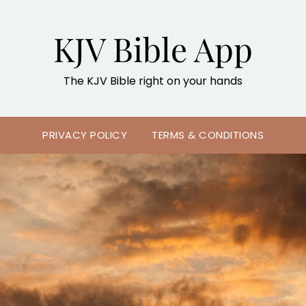
KJV Bible App
The KJV Bible right on your hands
PRIVACY POLICY
TERMS & CONDITIONS