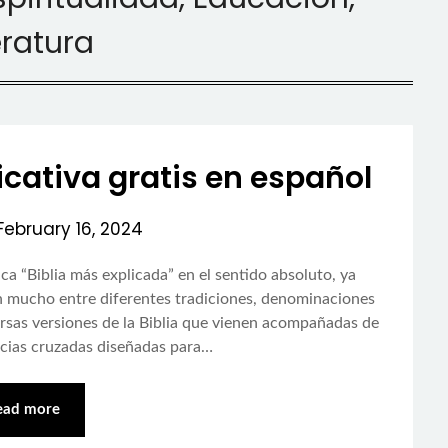
eratura
licativa gratis en español
February 16, 2024
ca “Biblia más explicada” en el sentido absoluto, ya
ían mucho entre diferentes tradiciones, denominaciones
ersas versiones de la Biblia que vienen acompañadas de
ncias cruzadas diseñadas para…
ead more