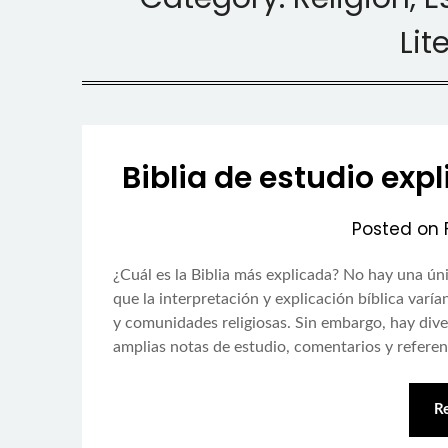
Lit
Biblia de estudio exp
Posted on
¿Cuál es la Biblia más explicada? No hay una úni
que la interpretación y explicación bíblica var
y comunidades religiosas. Sin embargo, hay div
amplias notas de estudio, comentarios y refere
R