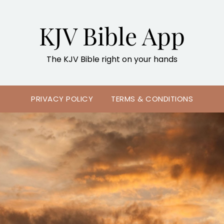
KJV Bible App
The KJV Bible right on your hands
PRIVACY POLICY
TERMS & CONDITIONS