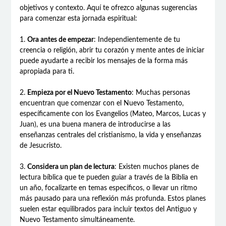
objetivos y contexto. Aquí te ofrezco algunas sugerencias
para comenzar esta jornada espiritual:
1.
Ora antes de empezar
: Independientemente de tu
creencia o religión, abrir tu corazón y mente antes de iniciar
puede ayudarte a recibir los mensajes de la forma más
apropiada para ti.
2.
Empieza por el Nuevo Testamento
: Muchas personas
encuentran que comenzar con el Nuevo Testamento,
específicamente con los Evangelios (Mateo, Marcos, Lucas y
Juan), es una buena manera de introducirse a las
enseñanzas centrales del cristianismo, la vida y enseñanzas
de Jesucristo.
3.
Considera un plan de lectura
: Existen muchos planes de
lectura bíblica que te pueden guiar a través de la Biblia en
un año, focalizarte en temas específicos, o llevar un ritmo
más pausado para una reflexión más profunda. Estos planes
suelen estar equilibrados para incluir textos del Antiguo y
Nuevo Testamento simultáneamente.