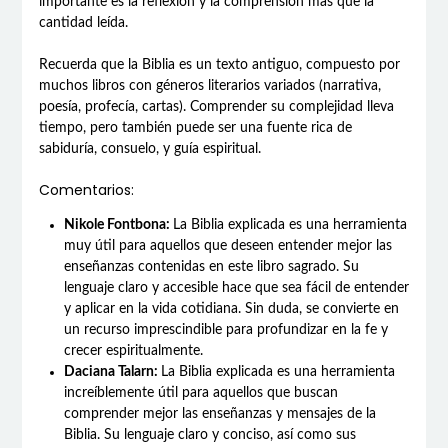
importante es la reflexión y la comprensión más que la
cantidad leída.
Recuerda que la Biblia es un texto antiguo, compuesto por
muchos libros con géneros literarios variados (narrativa,
poesía, profecía, cartas). Comprender su complejidad lleva
tiempo, pero también puede ser una fuente rica de
sabiduría, consuelo, y guía espiritual.
Comentarios:
Nikole Fontbona:
La Biblia explicada es una herramienta
muy útil para aquellos que deseen entender mejor las
enseñanzas contenidas en este libro sagrado. Su
lenguaje claro y accesible hace que sea fácil de entender
y aplicar en la vida cotidiana. Sin duda, se convierte en
un recurso imprescindible para profundizar en la fe y
crecer espiritualmente.
Daciana Talarn:
La Biblia explicada es una herramienta
increíblemente útil para aquellos que buscan
comprender mejor las enseñanzas y mensajes de la
Biblia. Su lenguaje claro y conciso, así como sus