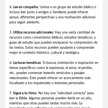
4.
Lee en compañía
: Unirse a un grupo de estudio bíblico o
incluso leer junto a amigos o familiares puede ofrecer
apoyo, diferentes perspectivas y una motivación adicional
para seguir adelante.
5.
Utiliza recursos adicionales
: Hay una vasta cantidad de
recursos como comentarios bíblicos, estudios temáticos, y
guías de estudio que pueden enriquecer tu comprensión de
los textos. Estos recursos pueden ayudarte a comprender
mejor el contexto histórico, cultural y teológico.
6.
Lecturas temáticas
: Si buscas orientación o inspiración en
temas específicos como la esperanza, el amor, el perdón,
etc., puedes comenzar leyendo versículos y pasajes
relacionados. Esto puede ofrecer un acercamiento más
focalizado a tus inquietudes o intereses personales.
7.
Sigue a tu ritmo
: No hay una “velocidad correcta” para
leer la Biblia. Algunas personas pueden leerla en un año,
mientras que otras pueden tardar mucho más. Lo