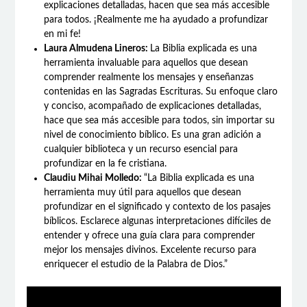
explicaciones detalladas, hacen que sea más accesible
para todos. ¡Realmente me ha ayudado a profundizar
en mi fe!
Laura Almudena Lineros:
La Biblia explicada es una
herramienta invaluable para aquellos que desean
comprender realmente los mensajes y enseñanzas
contenidas en las Sagradas Escrituras. Su enfoque claro
y conciso, acompañado de explicaciones detalladas,
hace que sea más accesible para todos, sin importar su
nivel de conocimiento bíblico. Es una gran adición a
cualquier biblioteca y un recurso esencial para
profundizar en la fe cristiana.
Claudiu Mihai Molledo:
“La Biblia explicada es una
herramienta muy útil para aquellos que desean
profundizar en el significado y contexto de los pasajes
bíblicos. Esclarece algunas interpretaciones difíciles de
entender y ofrece una guía clara para comprender
mejor los mensajes divinos. Excelente recurso para
enriquecer el estudio de la Palabra de Dios.”