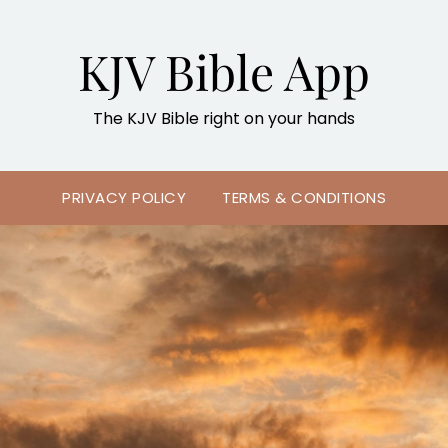
KJV Bible App
The KJV Bible right on your hands
PRIVACY POLICY
TERMS & CONDITIONS