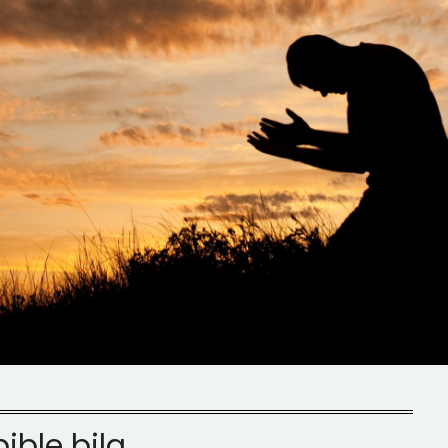
bible bila